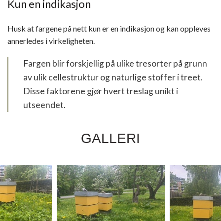
Kun en indikasjon
Husk at fargene på nett kun er en indikasjon og kan oppleves
annerledes i virkeligheten.
Fargen blir forskjellig på ulike tresorter på grunn
av ulik cellestruktur og naturlige stoffer i treet.
Disse faktorene gjør hvert treslag unikt i
utseendet.
GALLERI