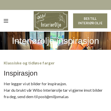
BESTILL
INTERIØROLJE
Interiørolje inspirasjon
Klassiske og tidløse farger
Inspirasjon
Her legger vi ut bilder for inspirasjon.
Har du brukt vår Wibo Interiørolje tar vi gjerne imot bilder
fra deg, send dem til post@miljomal.as